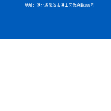
地址：湖北省武汉市洪山区鲁磨路388号