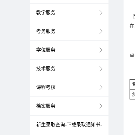
教学服务
在
考务服务
学位服务
点
技术服务
课程考核
档案服务
新生录取查询-下载录取通知书-